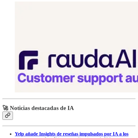
🚀 Noticias destacadas de IA
Yelp añade Insights de reseñas impulsados por IA a los