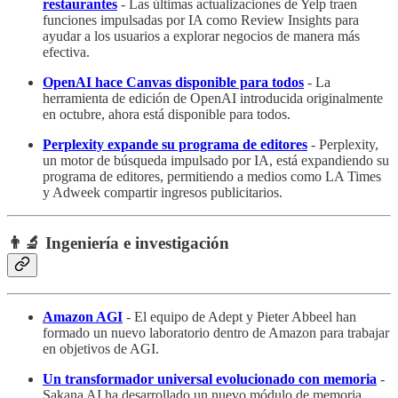
restaurantes
- Las últimas actualizaciones de Yelp traen
funciones impulsadas por IA como Review Insights para
ayudar a los usuarios a explorar negocios de manera más
efectiva.
OpenAI hace Canvas disponible para todos
- La
herramienta de edición de OpenAI introducida originalmente
en octubre, ahora está disponible para todos.
Perplexity expande su programa de editores
- Perplexity,
un motor de búsqueda impulsado por IA, está expandiendo su
programa de editores, permitiendo a medios como LA Times
y Adweek compartir ingresos publicitarios.
👨‍🔬 Ingeniería e investigación
Amazon AGI
- El equipo de Adept y Pieter Abbeel han
formado un nuevo laboratorio dentro de Amazon para trabajar
en objetivos de AGI.
Un transformador universal evolucionado con memoria
-
Sakana AI ha desarrollado un nuevo módulo de memoria