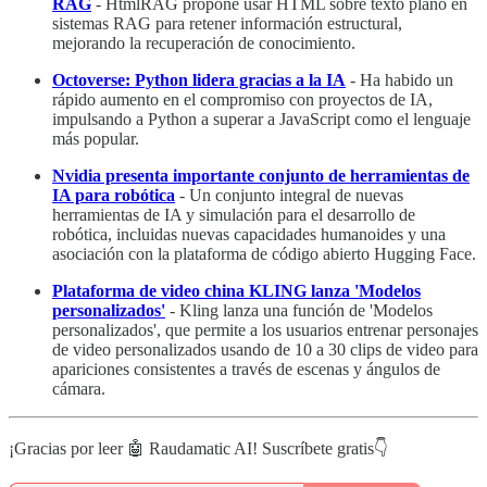
RAG
- HtmlRAG propone usar HTML sobre texto plano en
sistemas RAG para retener información estructural,
mejorando la recuperación de conocimiento.
Octoverse: Python lidera gracias a la IA
- Ha habido un
rápido aumento en el compromiso con proyectos de IA,
impulsando a Python a superar a JavaScript como el lenguaje
más popular.
Nvidia presenta importante conjunto de herramientas de
IA para robótica
- Un conjunto integral de nuevas
herramientas de IA y simulación para el desarrollo de
robótica, incluidas nuevas capacidades humanoides y una
asociación con la plataforma de código abierto Hugging Face.
Plataforma de video china KLING lanza 'Modelos
personalizados'
- Kling lanza una función de 'Modelos
personalizados', que permite a los usuarios entrenar personajes
de video personalizados usando de 10 a 30 clips de video para
apariciones consistentes a través de escenas y ángulos de
cámara.
¡Gracias por leer 🤖 Raudamatic AI! Suscríbete gratis👇