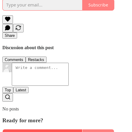
Subscribe
Share
Discussion about this post
Comments
Restacks
Top
Latest
No posts
Ready for more?