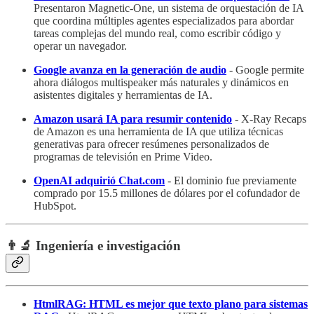
Presentaron Magnetic-One, un sistema de orquestación de IA
que coordina múltiples agentes especializados para abordar
tareas complejas del mundo real, como escribir código y
operar un navegador.
Google avanza en la generación de audio
- Google permite
ahora diálogos multispeaker más naturales y dinámicos en
asistentes digitales y herramientas de IA.
Amazon usará IA para resumir contenido
- X-Ray Recaps
de Amazon es una herramienta de IA que utiliza técnicas
generativas para ofrecer resúmenes personalizados de
programas de televisión en Prime Video.
OpenAI adquirió Chat.com
- El dominio fue previamente
comprado por 15.5 millones de dólares por el cofundador de
HubSpot.
👨‍🔬 Ingeniería e investigación
HtmlRAG: HTML es mejor que texto plano para sistemas