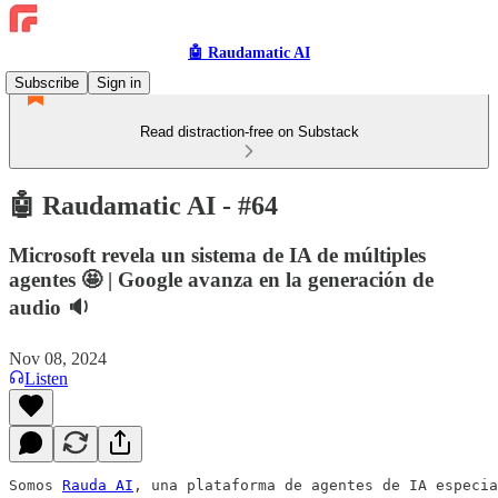
🤖 Raudamatic AI
Subscribe
Sign in
Read distraction-free on Substack
🤖 Raudamatic AI - #64
Microsoft revela un sistema de IA de múltiples
agentes 🤩 | Google avanza en la generación de
audio 🔉
Nov 08, 2024
Listen
Somos 
Rauda AI
, una plataforma de agentes de IA especia