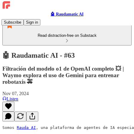
🤖 Raudamatic AI
Subscribe
Sign in
Read distraction-free on Substack
🤖 Raudamatic AI - #63
Filtración del modelo o1 de OpenAI completo 💥 |
Waymo explora el uso de Gemini para entrenar
robotaxis 🚕
Nov 07, 2024
Listen
Somos 
Rauda AI
, una plataforma de agentes de IA especia