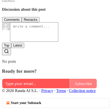
Discussion about this post
Comments
Restacks
Top
Latest
No posts
Ready for more?
Subscribe
© 2026 Rauda AI S.L.
·
Privacy
∙
Terms
∙
Collection notice
Start your Substack