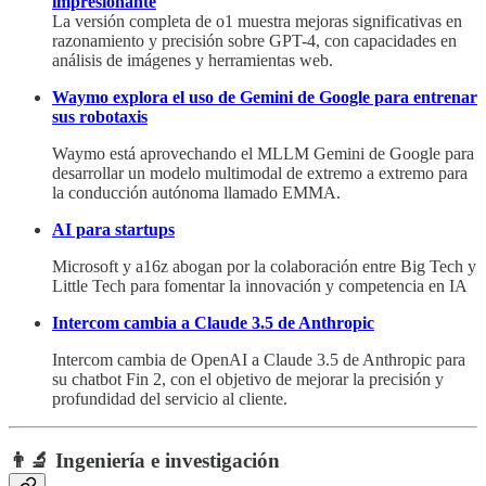
impresionante
La versión completa de o1 muestra mejoras significativas en
razonamiento y precisión sobre GPT-4, con capacidades en
análisis de imágenes y herramientas web.
Waymo explora el uso de Gemini de Google para entrenar
sus robotaxis
Waymo está aprovechando el MLLM Gemini de Google para
desarrollar un modelo multimodal de extremo a extremo para
la conducción autónoma llamado EMMA.
AI para startups
Microsoft y a16z abogan por la colaboración entre Big Tech y
Little Tech para fomentar la innovación y competencia en IA
Intercom cambia a Claude 3.5 de Anthropic
Intercom cambia de OpenAI a Claude 3.5 de Anthropic para
su chatbot Fin 2, con el objetivo de mejorar la precisión y
profundidad del servicio al cliente.
👨‍🔬 Ingeniería e investigación