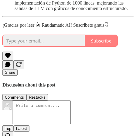
implementación de Python de 1000 líneas, mejorando las
salidas de LLM con gráficos de conocimiento estructurado.
¡Gracias por leer 🤖 Raudamatic AI! Suscríbete gratis👇
Subscribe
Share
Discussion about this post
Comments
Restacks
Top
Latest