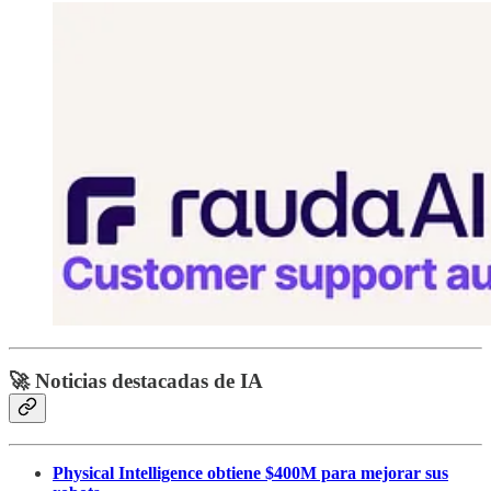
🚀 Noticias destacadas de IA
Physical Intelligence obtiene $400M para mejorar sus