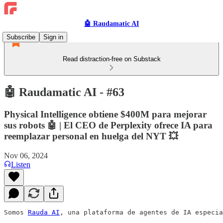
🤖 Raudamatic AI
Subscribe
Sign in
Read distraction-free on Substack
🤖 Raudamatic AI - #63
Physical Intelligence obtiene $400M para mejorar
sus robots 🤖 | El CEO de Perplexity ofrece IA para
reemplazar personal en huelga del NYT 💥
Nov 06, 2024
Listen
Somos 
Rauda AI
, una plataforma de agentes de IA especia