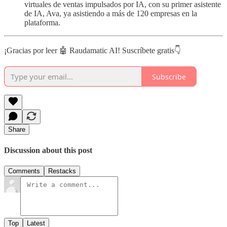
virtuales de ventas impulsados por IA, con su primer asistente
de IA, Ava, ya asistiendo a más de 120 empresas en la
plataforma.
¡Gracias por leer 🤖 Raudamatic AI! Suscríbete gratis👇
Subscribe
Share
Discussion about this post
Comments
Restacks
Top
Latest