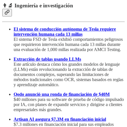
👨‍🔬 Ingeniería e investigación
El sistema de conducción autónoma de Tesla requiere
intervención humana cada 13 millas
El sistema FSD de Tesla exhibió comportamientos peligrosos
que requirieron intervención humana cada 13 millas durante
una evaluación de 1,000 millas realizada por AMCI Testing.
Extracción de tablas usando LLMs
Este artículo destaca cómo los grandes modelos de lenguaje
(LLMs) están revolucionando la extracción de tablas de
documentos complejos, superando las limitaciones de
métodos tradicionales como OCR, sistemas basados en reglas
y aprendizaje automático.
Qodo anunció una ronda de financiación de $40M
$40 millones para su software de prueba de código impulsado
por IA, con planes de expandir servicios y dirigirse a clientes
empresariales más grandes.
Artisan AI asegura $7.3M en financiación inicial
$7.3 millones en financiación inicial para sus empleados