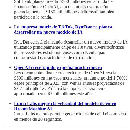
SoftBank planea invertir $500 millones en la ronda de
financiación de OpenAI, aumentando su valoración
potencialmente a $150 mil millones. Microsoft también
participa en la ronda.
La empresa matriz de TikTok, ByteDance, planea
desarrollar un nuevo modelo de IA
ByteDance está planeando desarrollar un nuevo modelo de IA
utilizando principalmente chips de Huawei, diversificándose
de proveedores estadounidenses como Nvidia para
contrarrestar las restricciones de exportación.
OpenAI crece rápido y quema mucho dinero
Los documentos financieros recientes de OpenAI revelan
$300 millones en ingresos mensuales, un aumento del 1,700%
desde principios de 2023, con ventas anuales proyectadas de
$3.7 mil millones. Aún así la empresa espera perder
aproximadamente $5 mil millones este año.
Luma Labs mejora la velocidad del modelo de video
Dream Machine AI
Luma Labs mejoró permite generaciones de calidad completa
en menos de 20 segundos.