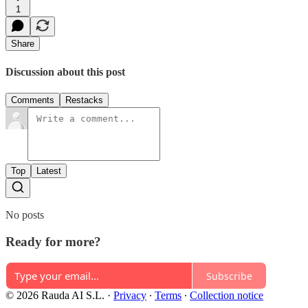
1
Share
Discussion about this post
Comments
Restacks
Top
Latest
No posts
Ready for more?
Subscribe
© 2026 Rauda AI S.L.
·
Privacy
∙
Terms
∙
Collection notice