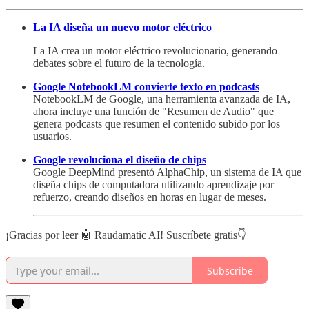
La IA diseña un nuevo motor eléctrico
La IA crea un motor eléctrico revolucionario, generando
debates sobre el futuro de la tecnología.
Google NotebookLM convierte texto en podcasts
NotebookLM de Google, una herramienta avanzada de IA,
ahora incluye una función de "Resumen de Audio" que
genera podcasts que resumen el contenido subido por los
usuarios.
Google revoluciona el diseño de chips
Google DeepMind presentó AlphaChip, un sistema de IA que
diseña chips de computadora utilizando aprendizaje por
refuerzo, creando diseños en horas en lugar de meses.
¡Gracias por leer 🤖 Raudamatic AI! Suscríbete gratis👇
Subscribe