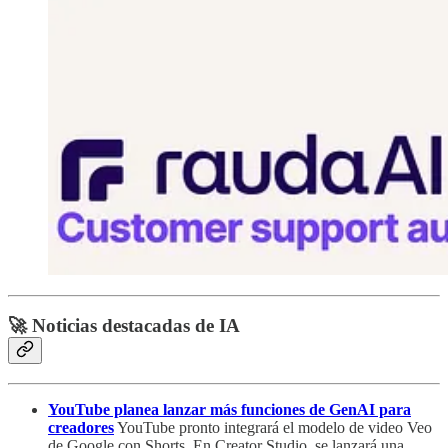
🚀 Noticias destacadas de IA
YouTube planea lanzar más funciones de GenAI para
creadores
YouTube pronto integrará el modelo de video Veo
de Google con Shorts. En Creator Studio, se lanzará una