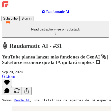
🤖 Raudamatic AI
Subscribe
Sign in
Read distraction-free on Substack
🤖 Raudamatic AI - #31
YouTube planea lanzar más funciones de GenAI 🚀 |
Salesforce reconoce que la IA quitará empleos 💥
Sep 20, 2024
Listen
Somos 
Rauda AI
, una plataforma de agentes de IA especia