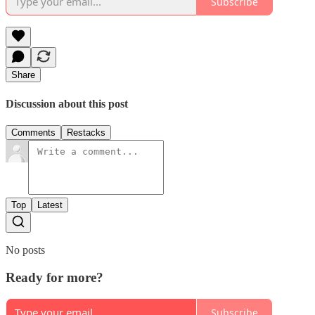
Subscribe
Share
Discussion about this post
Comments
Restacks
Top
Latest
No posts
Ready for more?
Subscribe