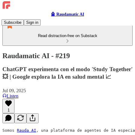
🤖 Raudamatic AI
Subscribe
Sign in
Read distraction-free on Substack
Raudamatic AI - #219
ChatGPT experimenta con el modo 'Study Together'
💥 | Google explora la IA en salud mental 📈
Jul 09, 2025
Listen
1
Somos 
Rauda AI
, una plataforma de agentes de IA especia