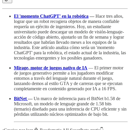
El 'momento ChatGPT' en la robótica
—
Hace tres años,
lograr que un robot recogiera objetos de manera confiable
requería un ejército de ingenieros. Hoy, un estudiante
universitario puede descargar un modelo de visión-lenguaje-
acción de código abierto, ajustarlo un fin de semana y lograr
resultados que habrían llevado meses a los equipos de la
industria. Este artículo analiza cómo sería un 'momento
ChatGPT' para la robótica, el estado actual de la industria, las
tecnologías emergentes y los posibles ganadores.
Mirage, motor de juegos nativo de IA
— El primer motor
de juegos generativo permite a los jugadores modificar
entornos a través del lenguaje natural durante el juego,
lanzando demos al estilo GTA y de carreras que se ejecutan
completamente en contenido generado por IA a 16 FPS.
BitNet
—
Un marco de inferencia para el BitNet b1.58 de
Microsoft, un modelo de lenguaje grande de 1.58 bits
(ternario) diseñado para una inferencia de CPU eficiente y sin
pérdidas utilizando núcleos optimizados de bajo bit.