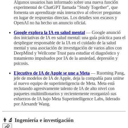
Algunos usuarios han informado sobre una nueva función
experimental de ChatGPT llamada "Study Together", que
fomenta un aprendizaje más interactivo al ofrecer preguntas
en lugar de respuestas directas. Los detalles son escasos y
OpenAI no ha hecho un anuncio oficial.
Google explora la IA en salud mental
— Google anunció
dos iniciativas de IA en salud mental: una guía práctica para el
despliegue responsable de la IA en el cuidado de la salud
mental y una asociación de investigación de varios años con
DeepMind y Wellcome Trust para estudiar el diagnóstico y
tratamiento impulsados por IA de la ansiedad, depresión y
psicosis.
Ejecutivo de IA de Apple se une a Meta
— Ruoming Pang,
jefe de modelos de IA de Apple, deja la compañía para unirse
al nuevo equipo de superinteligencia de Meta. Meta está
reclutando agresivamente talento de IA de alto nivel con
paquetes multimillonarios y recientemente reorganizó sus
esfuerzos de IA bajo Meta Superintelligence Labs, liderado
por Alexandr Wang.
👨‍🔬 Ingeniería e investigación