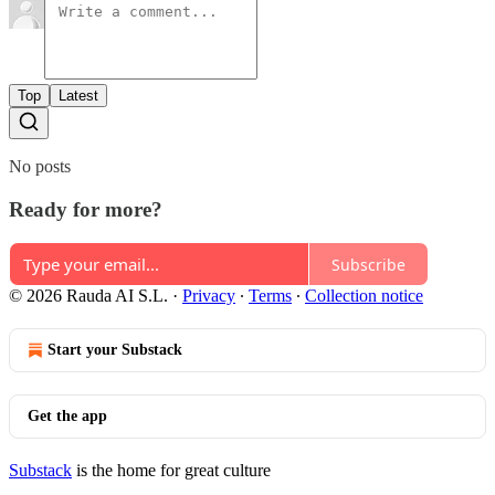
Top
Latest
No posts
Ready for more?
Subscribe
© 2026 Rauda AI S.L.
·
Privacy
∙
Terms
∙
Collection notice
Start your Substack
Get the app
Substack
is the home for great culture