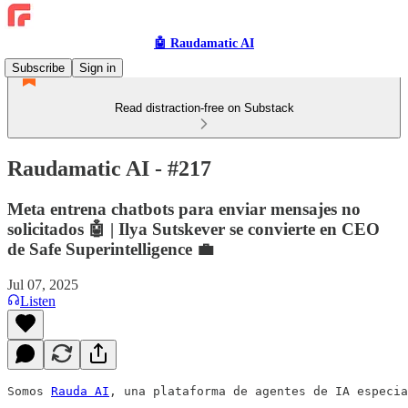
🤖 Raudamatic AI
Subscribe
Sign in
Read distraction-free on Substack
Raudamatic AI - #217
Meta entrena chatbots para enviar mensajes no
solicitados 🤖 | Ilya Sutskever se convierte en CEO
de Safe Superintelligence 💼
Jul 07, 2025
Listen
Somos 
Rauda AI
, una plataforma de agentes de IA especia