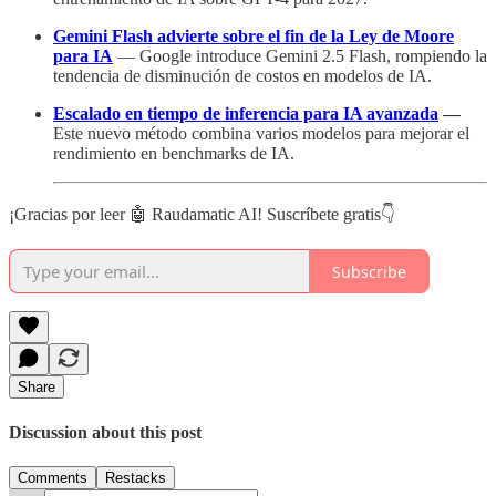
Gemini Flash advierte sobre el fin de la Ley de Moore
para IA
— Google introduce Gemini 2.5 Flash, rompiendo la
tendencia de disminución de costos en modelos de IA.
Escalado en tiempo de inferencia para IA avanzada
—
Este nuevo método combina varios modelos para mejorar el
rendimiento en benchmarks de IA.
¡Gracias por leer 🤖 Raudamatic AI! Suscríbete gratis👇
Subscribe
Share
Discussion about this post
Comments
Restacks