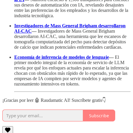
sus deseos de automatización con IA, revelando desajustes
entre las preferencias de los empleados y los desarrollos de la
industria tecnológica.
Investigadores de Mass General Brigham desarrollaron
AI-CAC
—
Investigadores de Mass General Brigham
desarrollaron AI-CAC, una herramienta que lee escaneos de
tomografía computarizada del pecho para detectar depósitos
de calcio que indican potenciales enfermedades cardíacas.
Economía de inferencia de modelos de lenguaje
—
El
primer modelo integral de la economía de servicio de LLM
revela por qué los enfoques actuales para escalar la inferencia
chocan con obstáculos más rápido de lo esperado, ya que las
empresas de IA compiten por servir modelos y agentes de
razonamiento intensivos en tokens.
¡Gracias por leer 🤖 Raudamatic AI! Suscríbete gratis👇
Subscribe