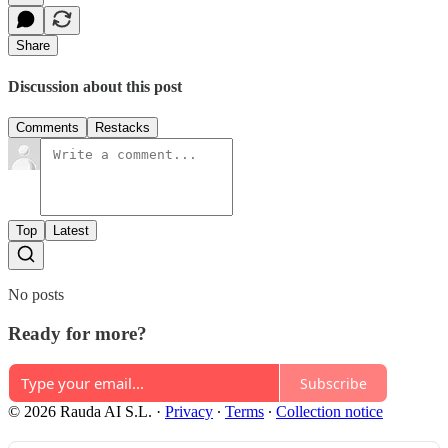
Share
Discussion about this post
Comments
Restacks
Top
Latest
No posts
Ready for more?
Subscribe
© 2026 Rauda AI S.L.
·
Privacy
∙
Terms
∙
Collection notice