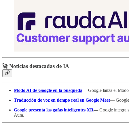
🚀 Noticias destacadas de IA
Modo AI de Google en la búsqueda
—
Google lanza el Modo 
Traducción de voz en tiempo real en Google Meet
—
Google 
Google presenta las gafas inteligentes XR
—
Google integra s
Aura.