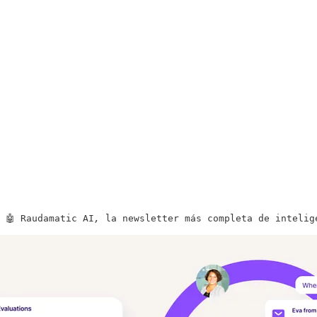
 🤖 Raudamatic AI
, 
la newsletter más completa de intelig