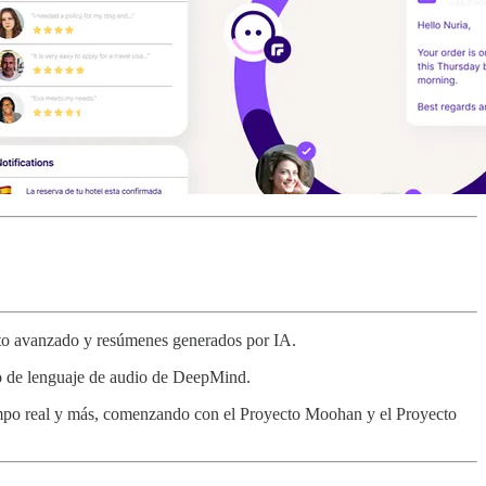
to avanzado y resúmenes generados por IA.
o de lenguaje de audio de DeepMind.
tiempo real y más, comenzando con el Proyecto Moohan y el Proyecto