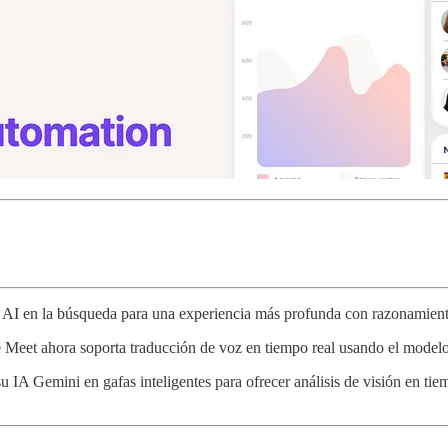
AI en la búsqueda para una experiencia más profunda con razonamien
Meet ahora soporta traducción de voz en tiempo real usando el model
u IA Gemini en gafas inteligentes para ofrecer análisis de visión en 