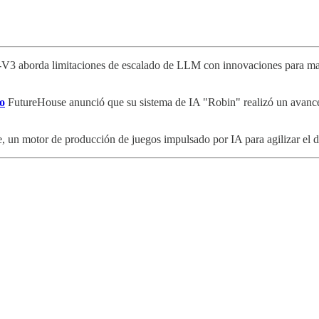
3 aborda limitaciones de escalado de LLM con innovaciones para maxi
co
FutureHouse anunció que su sistema de IA "Robin" realizó un avance c
n motor de producción de juegos impulsado por IA para agilizar el de