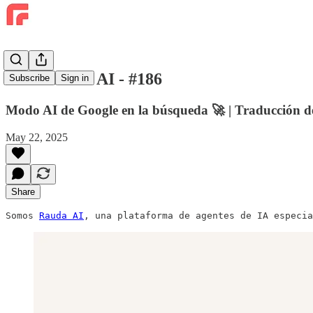
Raudamatic AI - #186
Subscribe
Sign in
Modo AI de Google en la búsqueda 🚀 | Traducción de
May 22, 2025
Share
Somos 
Rauda AI
, una plataforma de agentes de IA especia