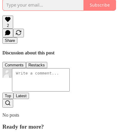
Subscribe
2
Share
Discussion about this post
Comments
Restacks
Top
Latest
No posts
Ready for more?