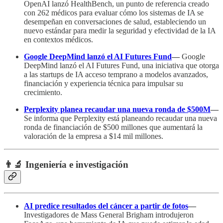
OpenAI lanzó HealthBench, un punto de referencia creado
con 262 médicos para evaluar cómo los sistemas de IA se
desempeñan en conversaciones de salud, estableciendo un
nuevo estándar para medir la seguridad y efectividad de la IA
en contextos médicos.
Google DeepMind lanzó el AI Futures Fund
—
Google
DeepMind lanzó el AI Futures Fund, una iniciativa que otorga
a las startups de IA acceso temprano a modelos avanzados,
financiación y experiencia técnica para impulsar su
crecimiento.
Perplexity planea recaudar una nueva ronda de $500M
—
Se informa que Perplexity está planeando recaudar una nueva
ronda de financiación de $500 millones que aumentará la
valoración de la empresa a $14 mil millones.
👨‍🔬 Ingeniería e investigación
AI predice resultados del cáncer a partir de fotos
—
Investigadores de Mass General Brigham introdujeron