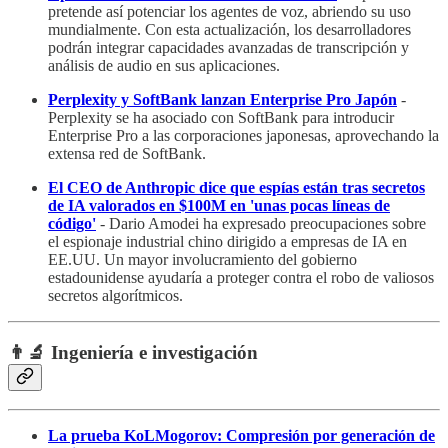
pretende así potenciar los agentes de voz, abriendo su uso
mundialmente. Con esta actualización, los desarrolladores
podrán integrar capacidades avanzadas de transcripción y
análisis de audio en sus aplicaciones.
Perplexity y SoftBank lanzan Enterprise Pro Japón
-
Perplexity se ha asociado con SoftBank para introducir
Enterprise Pro a las corporaciones japonesas, aprovechando la
extensa red de SoftBank.
El CEO de Anthropic dice que espías están tras secretos
de IA valorados en $100M en 'unas pocas líneas de
código'
- Dario Amodei ha expresado preocupaciones sobre
el espionaje industrial chino dirigido a empresas de IA en
EE.UU. Un mayor involucramiento del gobierno
estadounidense ayudaría a proteger contra el robo de valiosos
secretos algorítmicos.
👨‍🔬 Ingeniería e investigación
La prueba KoLMogorov: Compresión por generación de