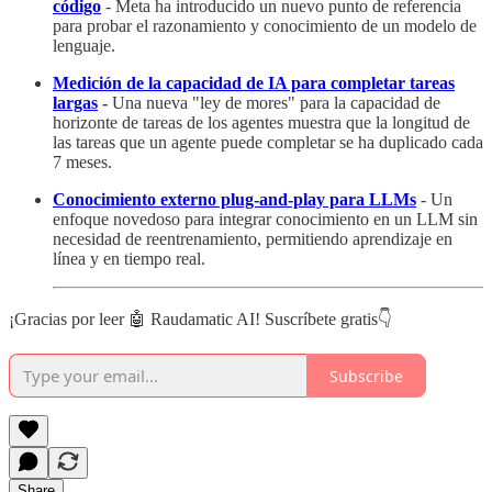
código
- Meta ha introducido un nuevo punto de referencia
para probar el razonamiento y conocimiento de un modelo de
lenguaje.
Medición de la capacidad de IA para completar tareas
largas
-
Una nueva "ley de mores" para la capacidad de
horizonte de tareas de los agentes muestra que la longitud de
las tareas que un agente puede completar se ha duplicado cada
7 meses.
Conocimiento externo plug-and-play para LLMs
- Un
enfoque novedoso para integrar conocimiento en un LLM sin
necesidad de reentrenamiento, permitiendo aprendizaje en
línea y en tiempo real.
¡Gracias por leer 🤖 Raudamatic AI! Suscríbete gratis👇
Subscribe
Share