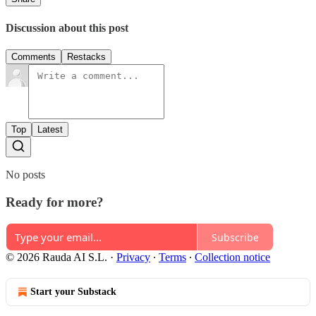
Discussion about this post
Comments
Restacks
Top
Latest
No posts
Ready for more?
Subscribe
© 2026 Rauda AI S.L.
·
Privacy
∙
Terms
∙
Collection notice
Start your Substack