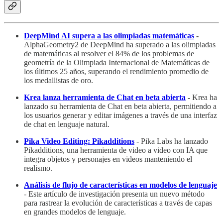
DeepMind AI supera a las olimpiadas matemáticas
-
AlphaGeometry2 de DeepMind ha superado a las olimpiadas
de matemáticas al resolver el 84% de los problemas de
geometría de la Olimpiada Internacional de Matemáticas de
los últimos 25 años, superando el rendimiento promedio de
los medallistas de oro.
Krea lanza herramienta de Chat en beta abierta
-
Krea ha
lanzado su herramienta de Chat en beta abierta, permitiendo a
los usuarios generar y editar imágenes a través de una interfaz
de chat en lenguaje natural.
Pika Video Editing: Pikadditions
- Pika Labs ha lanzado
Pikadditions, una herramienta de video a video con IA que
integra objetos y personajes en videos manteniendo el
realismo.
Análisis de flujo de características en modelos de lenguaje
- Este artículo de investigación presenta un nuevo método
para rastrear la evolución de características a través de capas
en grandes modelos de lenguaje.