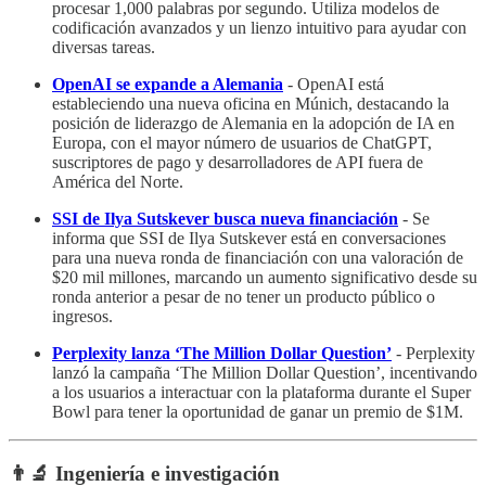
procesar 1,000 palabras por segundo. Utiliza modelos de
codificación avanzados y un lienzo intuitivo para ayudar con
diversas tareas.
OpenAI se expande a Alemania
- OpenAI está
estableciendo una nueva oficina en Múnich, destacando la
posición de liderazgo de Alemania en la adopción de IA en
Europa, con el mayor número de usuarios de ChatGPT,
suscriptores de pago y desarrolladores de API fuera de
América del Norte.
SSI de Ilya Sutskever busca nueva financiación
- Se
informa que SSI de Ilya Sutskever está en conversaciones
para una nueva ronda de financiación con una valoración de
$20 mil millones, marcando un aumento significativo desde su
ronda anterior a pesar de no tener un producto público o
ingresos.
Perplexity lanza ‘The Million Dollar Question’
- Perplexity
lanzó la campaña ‘The Million Dollar Question’, incentivando
a los usuarios a interactuar con la plataforma durante el Super
Bowl para tener la oportunidad de ganar un premio de $1M.
👨‍🔬 Ingeniería e investigación