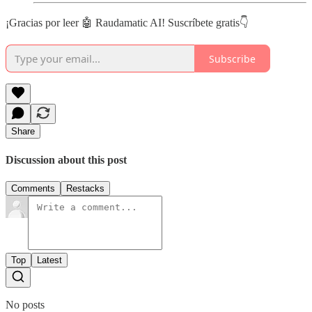
¡Gracias por leer 🤖 Raudamatic AI! Suscríbete gratis👇
Subscribe
Share
Discussion about this post
Comments
Restacks
Top
Latest
No posts