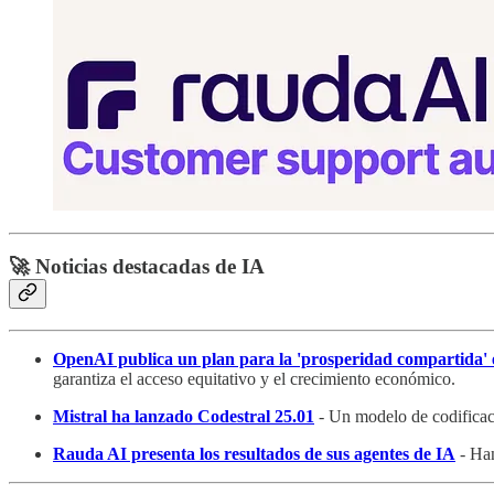
🚀 Noticias destacadas de IA
OpenAI publica un plan para la 'prosperidad compartida'
garantiza el acceso equitativo y el crecimiento económico.
Mistral ha lanzado Codestral 25.01
- Un modelo de codificac
Rauda AI presenta los resultados de sus agentes de IA
- Han