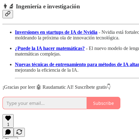
👨‍🔬 Ingeniería e investigación
Inversiones en startups de IA de Nvidia
- Nvidia está fortale
moldeando la próxima ola de innovación tecnológica.
¿Puede la IA hacer matemáticas?
-
El nuevo modelo de lengu
matemáticas complejas.
Nuevas técnicas de entrenamiento para métodos de IA altam
mejorando la eficiencia de la IA.
¡Gracias por leer 🤖 Raudamatic AI! Suscríbete gratis👇
Subscribe
1