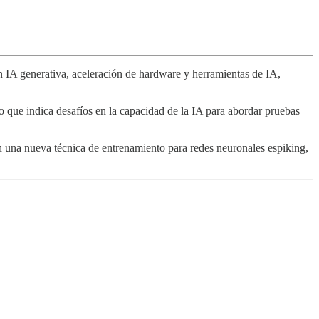
en IA generativa, aceleración de hardware y herramientas de IA,
que indica desafíos en la capacidad de la IA para abordar pruebas
n una nueva técnica de entrenamiento para redes neuronales espiking,