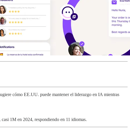
 sugiere cómo EE.UU. puede mantener el liderazgo en IA mientras
s, casi 1M en 2024, respondiendo en 11 idiomas.