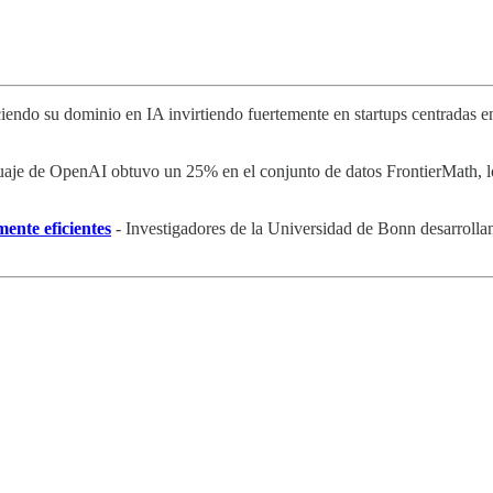
ciendo su dominio en IA invirtiendo fuertemente en startups centradas 
aje de OpenAI obtuvo un 25% en el conjunto de datos FrontierMath, lo 
ente eficientes
- Investigadores de la Universidad de Bonn desarrolla