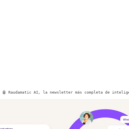
 🤖 Raudamatic AI
, 
la newsletter más completa de intelig